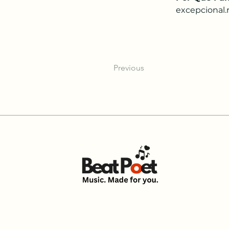
excepcional.r
Previous