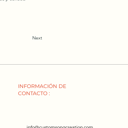
Next
INFORMACIÓN DE
CONTACTO :
info@customsongcreation.com