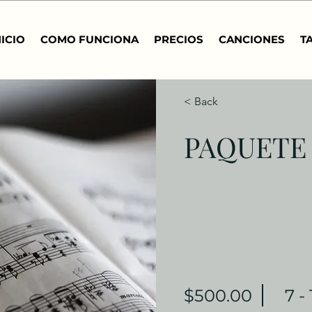
NICIO
COMO FUNCIONA
PRECIOS
CANCIONES
T
< Back
PAQUETE
$500.00
7 -