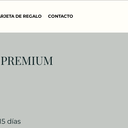
ARJETA DE REGALO
CONTACTO
 PREMIUM
 15 días