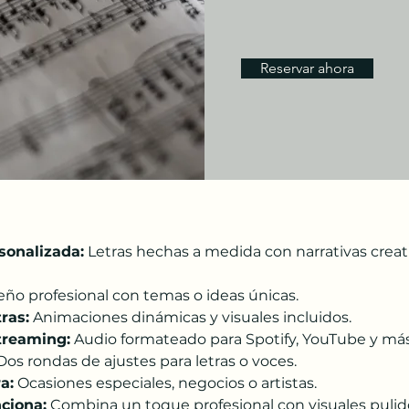
Reservar ahora
sonalizada:
 Letras hechas a medida con narrativas creat
eño profesional con temas o ideas únicas.
ras:
 Animaciones dinámicas y visuales incluidos.
treaming:
 Audio formateado para Spotify, YouTube y más
Dos rondas de ajustes para letras o voces.
a:
 Ocasiones especiales, negocios o artistas.
ciona:
 Combina un toque profesional con visuales pulido